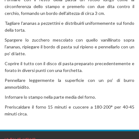
circonferenza dello stampo e premerlo con due dita contro il
cerchio, formando un bordo dell'altezza di circa 3 cm.
Tagliare l'ananas a pezzettini e distribuirli uniformemente sul fondo
della torta.
Spargere lo zucchero mescolato con quello vanillinato sopra
l'ananas, ripiegare il bordo di pasta sul ripieno e pennellarlo con un
po' di latte.
Coprire il tutto con il disco di pasta preparato precedentemente e
forato in diversi punti con una forchetta.
Pennellare leggermente la superficie con un po' di burro
ammorbidito.
Infornare lo stampo nella parte media del forno.
Preriscaldare il forno 15 minuti e cuocere a 180-200° per 40-45
minuti circa.