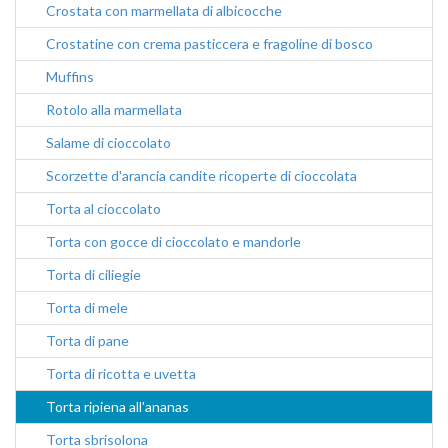
Crostata con marmellata di albicocche
Crostatine con crema pasticcera e fragoline di bosco
Muffins
Rotolo alla marmellata
Salame di cioccolato
Scorzette d'arancia candite ricoperte di cioccolata
Torta al cioccolato
Torta con gocce di cioccolato e mandorle
Torta di ciliegie
Torta di mele
Torta di pane
Torta di ricotta e uvetta
Torta ripiena all'ananas
Torta sbrisolona