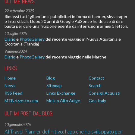
ULTIME NEWS
22 settembre 2025
Rimossi tutti gli annunci pubblicitari in forma di banner, skyscraper
e interstiziali. Dopo 20 anni di Google AdSense ho deciso di dire
basta per dare una fruizione esente da interruzioni ai miei 5 lettori.
13 luglio 2025
Diario
e
PhotoGallery
del recente viaggio in Nuova Aquitania e
Occitania (Francia)
9 giugno 2024
Diario
e
PhotoGallery
del recente viaggio nelle Marche
LINKS
Home
Blog
Contact
News
Sitemap
Search
RSS Feed
Links Exchange
Consigli Acquisti
MTB.rizzetto.com
Meteo Alto Adige
Geo Italy
ULTIMI POST DAL BLOG
10 gennaio 2026
AI Travel Planner definitivo: l’app che ho sviluppato per