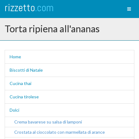
rizzetto
.com
Toggl
naviga
Torta ripiena all'ananas
Home
Biscotti di Natale
Cucina thai
Cucina tirolese
Dolci
Crema bavarese su salsa di lamponi
Crostata al cioccolato con marmellata di arance