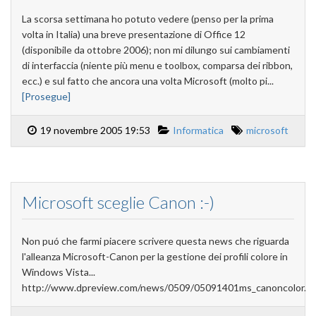
La scorsa settimana ho potuto vedere (penso per la prima
volta in Italia) una breve presentazione di Office 12
(disponibile da ottobre 2006); non mi dilungo sui cambiamenti
di interfaccia (niente più menu e toolbox, comparsa dei ribbon,
ecc.) e sul fatto che ancora una volta Microsoft (molto pi...
[Prosegue]
19 novembre 2005 19:53
Informatica
microsoft
Microsoft sceglie Canon :-)
Non puó che farmi piacere scrivere questa news che riguarda
l'alleanza Microsoft-Canon per la gestione dei profili colore in
Windows Vista...
http://www.dpreview.com/news/0509/05091401ms_canoncolor.a