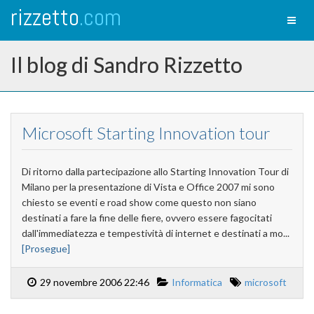
rizzetto
.com
Toggl
naviga
Il blog di Sandro Rizzetto
Microsoft Starting Innovation tour
Di ritorno dalla partecipazione allo Starting Innovation Tour di
Milano per la presentazione di Vista e Office 2007 mi sono
chiesto se eventi e road show come questo non siano
destinati a fare la fine delle fiere, ovvero essere fagocitati
dall'immediatezza e tempestività di internet e destinati a mo...
[Prosegue]
29 novembre 2006 22:46
Informatica
microsoft