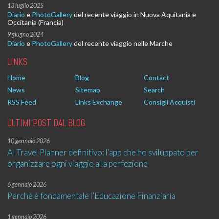
13 luglio 2025
Diario
e
PhotoGallery
del recente viaggio in Nuova Aquitania e
Occitania (Francia)
9 giugno 2024
Diario
e
PhotoGallery
del recente viaggio nelle Marche
LINKS
Home
Blog
Contact
News
Sitemap
Search
RSS Feed
Links Exchange
Consigli Acquisti
ULTIMI POST DAL BLOG
10 gennaio 2026
AI Travel Planner definitivo: l’app che ho sviluppato per
organizzare ogni viaggio alla perfezione
6 gennaio 2026
Perché è fondamentale l’Educazione Finanziaria
1 gennaio 2026