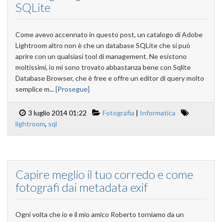
SQLite
Come avevo accennato in questo post, un catalogo di Adobe
Lightroom altro non è che un database SQLite che si può
aprire con un qualsiasi tool di management. Ne esistono
moltissimi, io mi sono trovato abbastanza bene con Sqlite
Database Browser, che è free e offre un editor di query molto
semplice m...
[Prosegue]
3 luglio 2014 01:22
Fotografia
|
Informatica
lightroom
,
sql
Capire meglio il tuo corredo e come
fotografi dai metadata exif
Ogni volta che io e il mio amico Roberto torniamo da un