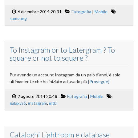
6 dicembre 2014 20:31
Fotografia
|
Mobile
samsung
To Instagram or to Latergram ? To
square or not to square ?
Pur avendo un account Instagram da un paio d'anni, è solo
ultimamente che ho iniziato ad usarlo più
[Prosegue]
2 agosto 2014 20:48
Fotografia
|
Mobile
galaxys5
,
instagram
,
mtb
Cataloghi Lightroom e database