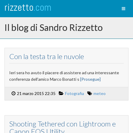
rizzetto
.com
Toggl
naviga
Il blog di Sandro Rizzetto
Con la testa tra le nuvole
Ieri sera ho avuto il piacere di assistere ad una interessante
conferenza dell'amico Marco Bonatti s
[Prosegue]
21 marzo 2015 22:35
Fotografia
meteo
Shooting Tethered con Lightroom e
Canon EOS Utility