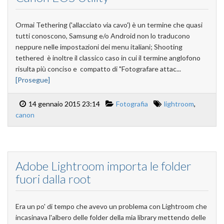
Ormai Tethering ('allacciato via cavo') è un termine che quasi
tutti conoscono, Samsung e/o Android non lo traducono
neppure nelle impostazioni dei menu italiani; Shooting
tethered è inoltre il classico caso in cui il termine anglofono
risulta più conciso e compatto di "Fotografare attac...
[Prosegue]
14 gennaio 2015 23:14
Fotografia
lightroom
,
canon
Adobe Lightroom importa le folder
fuori dalla root
Era un po' di tempo che avevo un problema con Lightroom che
incasinava l'albero delle folder della mia library mettendo delle