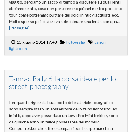
viaggio, perdiamo un sacco di tempo a discutere su quali lenti
abbiamo usato, cosa non porteremmo più nel nostro prossimo
tour, come potremmo buttare dei soldi in nuovi acquisti, ecc.
Molto spesso poi, ci si trova a desiderare una lente con qua...
[Prosegue]
15 giugno 2014 17:48
Fotografia
canon
,
lightroom
Tamrac Rally 6, la borsa ideale per lo
street-photography
Per quanto riguarda il trasporto del materiale fotografico,
sono sempre stato un sostenitore dello zaino imbottito; ed
infatti, dopo aver posseduto un LowePro MiniTrekker, sono
da qualche anno un felice possessore del modello
CompuTrekker che offre scomparti per il corpo macchina,