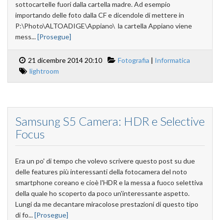
sottocartelle fuori dalla cartella madre. Ad esempio
importando delle foto dalla CF e dicendole di mettere in
P:\Photo\ALTOADIGE\Appiano\ la cartella Appiano viene
mess...
[Prosegue]
21 dicembre 2014 20:10
Fotografia
|
Informatica
lightroom
Samsung S5 Camera: HDR e Selective
Focus
Era un po' di tempo che volevo scrivere questo post su due
delle features più interessanti della fotocamera del noto
smartphone coreano e cioè l'HDR e la messa a fuoco selettiva
della quale ho scoperto da poco un'interessante aspetto.
Lungi da me decantare miracolose prestazioni di questo tipo
di fo...
[Prosegue]