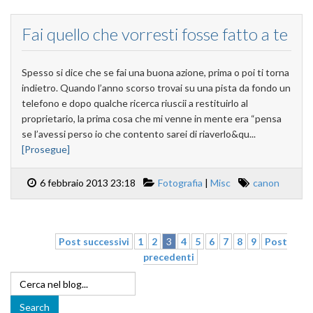
Fai quello che vorresti fosse fatto a te
Spesso si dice che se fai una buona azione, prima o poi ti torna
indietro. Quando l’anno scorso trovai su una pista da fondo un
telefono e dopo qualche ricerca riuscii a restituirlo al
proprietario, la prima cosa che mi venne in mente era “pensa
se l’avessi perso io che contento sarei di riaverlo&qu...
[Prosegue]
6 febbraio 2013 23:18
Fotografia
|
Misc
canon
Post successivi
1
2
3
4
5
6
7
8
9
Post
precedenti