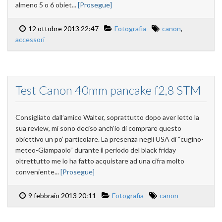
almeno 5 o 6 obiet...
[Prosegue]
12 ottobre 2013 22:47
Fotografia
canon
,
accessori
Test Canon 40mm pancake f2,8 STM
Consigliato dall’amico Walter, soprattutto dopo aver letto la
sua review, mi sono deciso anch’io di comprare questo
obiettivo un po’ particolare. La presenza negli USA di “cugino-
meteo-Giampaolo” durante il periodo del black friday
oltrettutto me lo ha fatto acquistare ad una cifra molto
conveniente...
[Prosegue]
9 febbraio 2013 20:11
Fotografia
canon