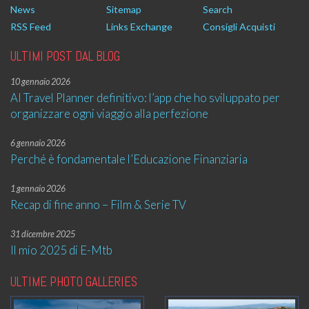
News
Sitemap
Search
RSS Feed
Links Exchange
Consigli Acquisti
ULTIMI POST DAL BLOG
10 gennaio 2026
AI Travel Planner definitivo: l’app che ho sviluppato per
organizzare ogni viaggio alla perfezione
6 gennaio 2026
Perché è fondamentale l’Educazione Finanziaria
1 gennaio 2026
Recap di fine anno – Film & Serie TV
31 dicembre 2025
Il mio 2025 di E-Mtb
ULTIME PHOTO GALLERIES