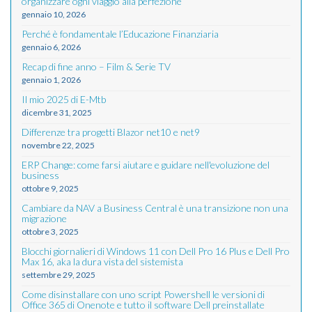
organizzare ogni viaggio alla perfezione
gennaio 10, 2026
Perché è fondamentale l’Educazione Finanziaria
gennaio 6, 2026
Recap di fine anno – Film & Serie TV
gennaio 1, 2026
Il mio 2025 di E-Mtb
dicembre 31, 2025
Differenze tra progetti Blazor net10 e net9
novembre 22, 2025
ERP Change: come farsi aiutare e guidare nell'evoluzione del
business
ottobre 9, 2025
Cambiare da NAV a Business Central è una transizione non una
migrazione
ottobre 3, 2025
Blocchi giornalieri di Windows 11 con Dell Pro 16 Plus e Dell Pro
Max 16, aka la dura vista del sistemista
settembre 29, 2025
Come disinstallare con uno script Powershell le versioni di
Office 365 di Onenote e tutto il software Dell preinstallate