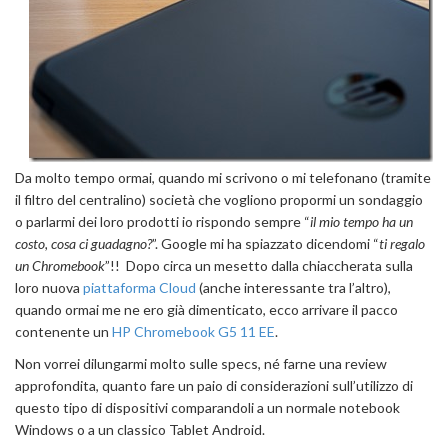
Da molto tempo ormai, quando mi scrivono o mi telefonano (tramite
il filtro del centralino) società che vogliono propormi un sondaggio
o parlarmi dei loro prodotti io rispondo sempre “
il mio tempo ha un
costo, cosa ci guadagno?
”. Google mi ha spiazzato dicendomi “
ti regalo
un Chromebook
”!! Dopo circa un mesetto dalla chiaccherata sulla
loro nuova
piattaforma Cloud
(anche interessante tra l’altro),
quando ormai me ne ero già dimenticato, ecco arrivare il pacco
contenente un
HP Chromebook G5 11 EE
.
Non vorrei dilungarmi molto sulle specs, né farne una review
approfondita, quanto fare un paio di considerazioni sull’utilizzo di
questo tipo di dispositivi comparandoli a un normale notebook
Windows o a un classico Tablet Android.