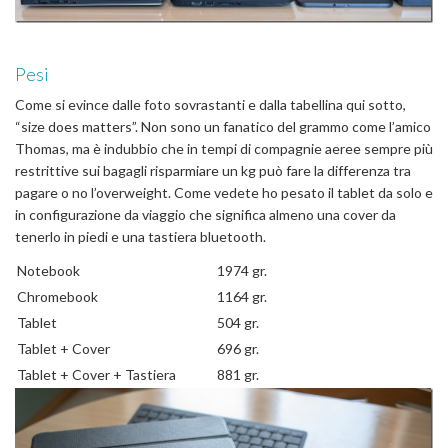
Pesi
Come si evince dalle foto sovrastanti e dalla tabellina qui sotto,
“size does matters”. Non sono un fanatico del grammo come l’amico
Thomas, ma è indubbio che in tempi di compagnie aeree sempre più
restrittive sui bagagli risparmiare un kg può fare la differenza tra
pagare o no l’overweight. Come vedete ho pesato il tablet da solo e
in configurazione da viaggio che significa almeno una cover da
tenerlo in piedi e una tastiera bluetooth.
Notebook
1974 gr.
Chromebook
1164 gr.
Tablet
504 gr.
Tablet + Cover
696 gr.
Tablet + Cover + Tastiera
881 gr.