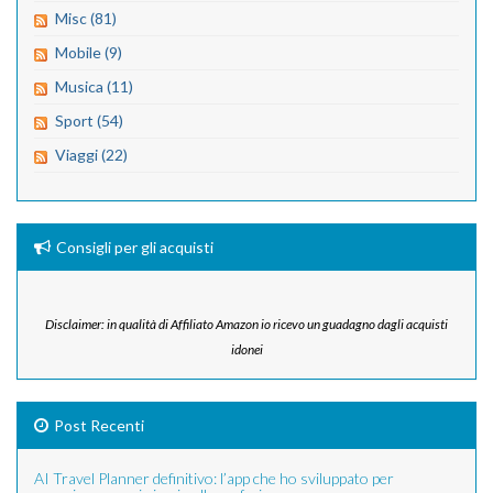
Misc (81)
Mobile (9)
Musica (11)
Sport (54)
Viaggi (22)
Consigli per gli acquisti
Disclaimer: in qualità di Affiliato Amazon io ricevo un guadagno dagli acquisti
idonei
Post Recenti
AI Travel Planner definitivo: l’app che ho sviluppato per