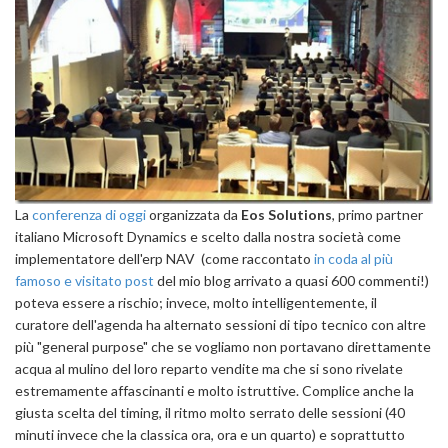
La
conferenza di oggi
organizzata da
Eos Solutions
, primo partner
italiano Microsoft Dynamics e scelto dalla nostra società come
implementatore dell'erp NAV (come raccontato
in coda al più
famoso e visitato post
del mio blog arrivato a quasi 600 commenti!)
poteva essere a rischio; invece, molto intelligentemente, il
curatore dell'agenda ha alternato sessioni di tipo tecnico con altre
più "general purpose" che se vogliamo non portavano direttamente
acqua al mulino del loro reparto vendite ma che si sono rivelate
estremamente affascinanti e molto istruttive. Complice anche la
giusta scelta del timing, il ritmo molto serrato delle sessioni (40
minuti invece che la classica ora, ora e un quarto) e soprattutto