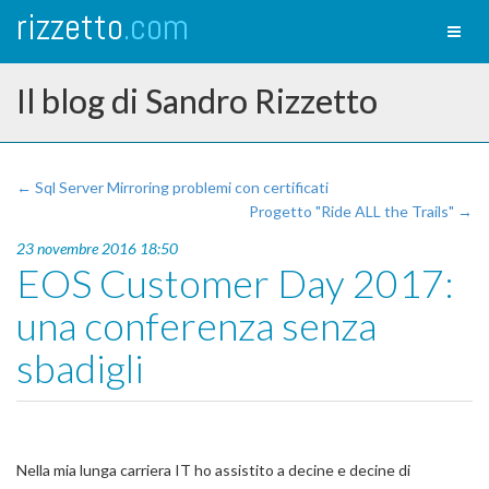
rizzetto
.com
Toggl
naviga
Il blog di Sandro Rizzetto
← Sql Server Mirroring problemi con certificati
Progetto "Ride ALL the Trails" →
23 novembre 2016 18:50
EOS Customer Day 2017:
una conferenza senza
sbadigli
Nella mia lunga carriera IT ho assistito a decine e decine di