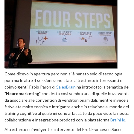
Come dicevo in apertura però non si è parlato solo di tecnologia
pura ma le altre 4 sessioni sono state altrettanto interessanti e
coinvolgenti. Fabio Paron di
SalesBrain
ha introdotto la tematica del
"
Neuromarketing
" che detta così sembra una di quelle buzz-words
da associare alle convention di venditori piramidali, mentre invece si
è rivelata molto tecnica e intrigante anche in relazione al mondo del
training cognitivo al quale mi sono affacciato da poco visto la nostra
collaborazione e integrazione prodotti con la piattaforma
BrainHq
.
Altrettanto coinvolgente l'intervento del Prof. Francesco Sacco,