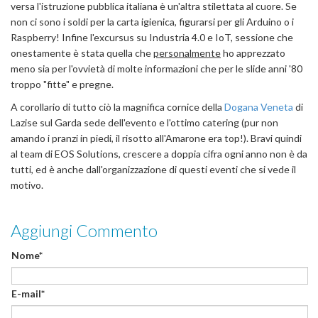
versa l'istruzione pubblica italiana è un'altra stilettata al cuore. Se
non ci sono i soldi per la carta igienica, figurarsi per gli Arduino o i
Raspberry! Infine l'excursus su Industria 4.0 e IoT, sessione che
onestamente è stata quella che
personalmente
ho apprezzato
meno sia per l'ovvietà di molte informazioni che per le slide anni '80
troppo "fitte" e pregne.
A corollario di tutto ciò la magnifica cornice della
Dogana Veneta
di
Lazise sul Garda sede dell'evento e l'ottimo catering (pur non
amando i pranzi in piedi, il risotto all'Amarone era top!). Bravi quindi
al team di EOS Solutions, crescere a doppia cifra ogni anno non è da
tutti, ed è anche dall'organizzazione di questi eventi che si vede il
motivo.
Aggiungi Commento
Nome*
E-mail*