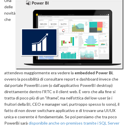
Una
delle
novità
che
attendevo maggiormente era vedere la
embedded Power BI
,
ovvero la possibilità di consultare report e dashboard invece che
dal portale PowerBI.com (o dall'applicativo PowerBI desktop)
direttamente dentro l'RTC o il client web. È vero che alla fine si
tratta di poco più di un "iframe", ma nell'ottica del low-user (e i
fruitori della BI, CEO e manager vari, purtroppo spesso lo sono), il
fatto di non dover switchare applicativo e di trovare una UI/UX
unica e coerente è fondamentale. Se poi pensiamo che tra poco
PowerBi sarà
disponibile anche on-premises tramite i SQL Server