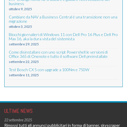
business
ottobre 9, 2025
Cambiare da NAV a Business Central è una transizione non una
migrazione
ottobre 3, 2025
Blocchi giornalieri di Windows 11 con Dell Pro 16 Plus e Dell Pro
Max 16, aka la dura vista del sistemista
settembre 29, 2025
Come disinstallare con uno script Powershell le versioni di
Office 365 di Onenote e tutto il software Dell preinstallate
settembre 22, 2025
Test Bosch CX 5 con upgrade a 100Nm e 750W
settembre 11, 2025
ULTIME NEWS
22 settembre 2025
Rimossi tutti gli annunci pubblicitari in forma di banner, skyscraper