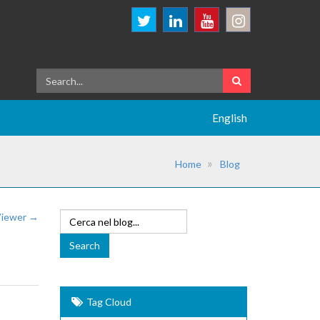
English
Home
Blog
Viewer →
Tag Cloud