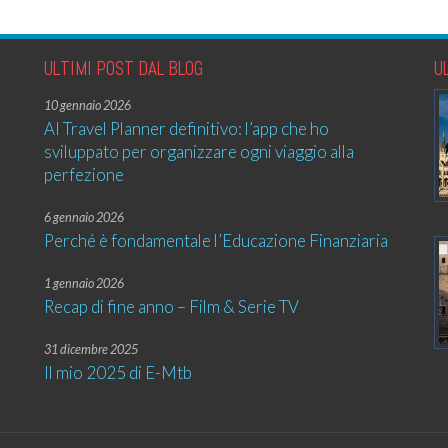
ULTIMI POST DAL BLOG
U
10 gennaio 2026
AI Travel Planner definitivo: l’app che ho
sviluppato per organizzare ogni viaggio alla
perfezione
6 gennaio 2026
Perché è fondamentale l’Educazione Finanziaria
1 gennaio 2026
Recap di fine anno – Film & Serie TV
31 dicembre 2025
Il mio 2025 di E-Mtb