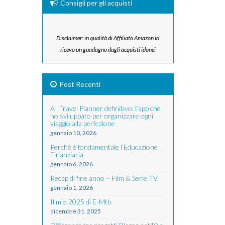
Consigli per gli acquisti
Disclaimer: in qualità di Affiliato Amazon io
ricevo un guadagno dagli acquisti idonei
Post Recenti
AI Travel Planner definitivo: l’app che
ho sviluppato per organizzare ogni
viaggio alla perfezione
gennaio 10, 2026
Perché è fondamentale l’Educazione
Finanziaria
gennaio 6, 2026
Recap di fine anno – Film & Serie TV
gennaio 1, 2026
Il mio 2025 di E-Mtb
dicembre 31, 2025