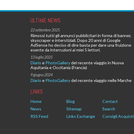
ULTIME NEWS
22 settembre 2025
Rimossi tutti gli annunci pubblicitari in forma di banner,
skyscraper e interstiziali. Dopo 20 anni di Google
AdSense ho deciso di dire basta per dare una fruizione
esente da interruzioni ai miei 5 lettori.
13 luglio 2025
Diario
e
PhotoGallery
del recente viaggio in Nuova
Aquitania e Occitania (Francia)
9 giugno 2024
Diario
e
PhotoGallery
del recente viaggio nelle Marche
LINKS
Home
Blog
Contact
News
Sitemap
Search
RSS Feed
Links Exchange
Consigli Acquisti