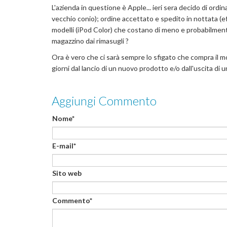
L'azienda in questione è Apple... ieri sera decido di ordi
vecchio conio); ordine accettato e spedito in nottata (ef
modelli (iPod Color) che costano di meno e probabilmente 
magazzino dai rimasugli ?
Ora è vero che ci sarà sempre lo sfigato che compra il m
giorni dal lancio di un nuovo prodotto e/o dall'uscita di 
Aggiungi Commento
Nome*
E-mail*
Sito web
Commento*