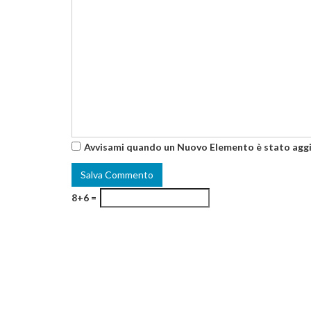
Avvisami quando un Nuovo Elemento è stato agg
8+6 =