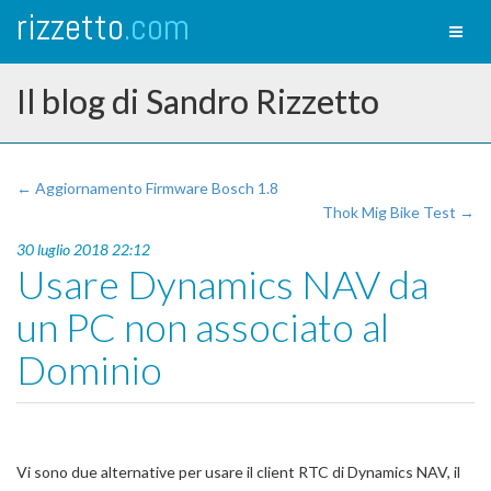
rizzetto
.com
Toggl
naviga
Il blog di Sandro Rizzetto
← Aggiornamento Firmware Bosch 1.8
Thok Mig Bike Test →
30 luglio 2018 22:12
Usare Dynamics NAV da
un PC non associato al
Dominio
Vi sono due alternative per usare il client RTC di Dynamics NAV, il