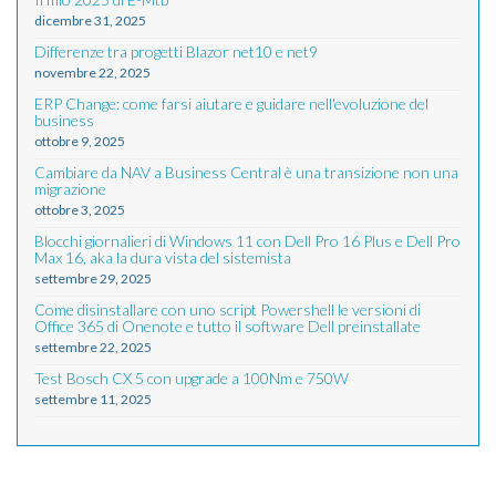
dicembre 31, 2025
Differenze tra progetti Blazor net10 e net9
novembre 22, 2025
ERP Change: come farsi aiutare e guidare nell'evoluzione del
business
ottobre 9, 2025
Cambiare da NAV a Business Central è una transizione non una
migrazione
ottobre 3, 2025
Blocchi giornalieri di Windows 11 con Dell Pro 16 Plus e Dell Pro
Max 16, aka la dura vista del sistemista
settembre 29, 2025
Come disinstallare con uno script Powershell le versioni di
Office 365 di Onenote e tutto il software Dell preinstallate
settembre 22, 2025
Test Bosch CX 5 con upgrade a 100Nm e 750W
settembre 11, 2025