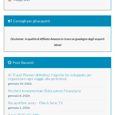
Consigli per gli acquisti
Disclaimer: in qualità di Affiliato Amazon io ricevo un guadagno dagli acquisti
idonei
Post Recenti
AI Travel Planner definitivo: l’app che ho sviluppato per
organizzare ogni viaggio alla perfezione
gennaio 10, 2026
Perché è fondamentale l’Educazione Finanziaria
gennaio 6, 2026
Recap di fine anno – Film & Serie TV
gennaio 1, 2026
Il mio 2025 di E-Mtb