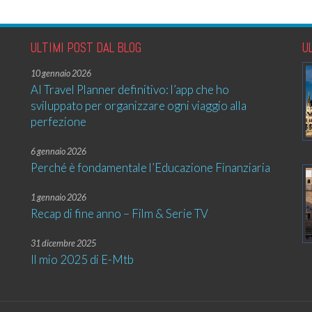
ULTIMI POST DAL BLOG
U
10 gennaio 2026
AI Travel Planner definitivo: l’app che ho
sviluppato per organizzare ogni viaggio alla
perfezione
6 gennaio 2026
Perché è fondamentale l’Educazione Finanziaria
1 gennaio 2026
Recap di fine anno – Film & Serie TV
31 dicembre 2025
Il mio 2025 di E-Mtb