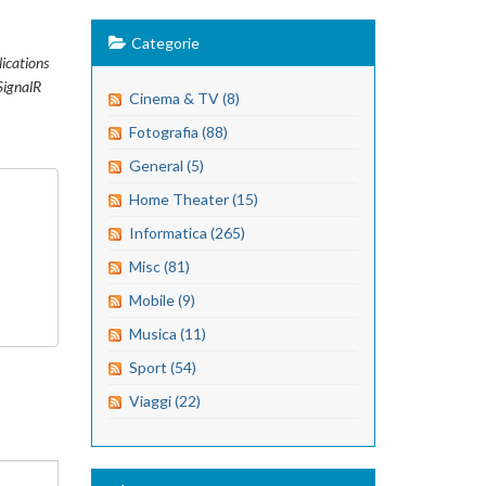
Categorie
ications
 SignalR
Cinema & TV (8)
Fotografia (88)
General (5)
Home Theater (15)
Informatica (265)
Misc (81)
Mobile (9)
Musica (11)
Sport (54)
Viaggi (22)