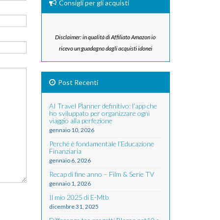
Consigli per gli acquisti
Disclaimer: in qualità di Affiliato Amazon io
ricevo un guadagno dagli acquisti idonei
Post Recenti
AI Travel Planner definitivo: l’app che
ho sviluppato per organizzare ogni
viaggio alla perfezione
gennaio 10, 2026
Perché è fondamentale l’Educazione
Finanziaria
gennaio 6, 2026
Recap di fine anno – Film & Serie TV
gennaio 1, 2026
Il mio 2025 di E-Mtb
dicembre 31, 2025