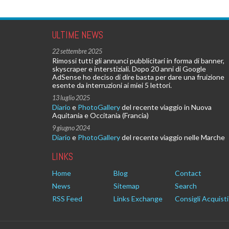
ULTIME NEWS
22 settembre 2025
Rimossi tutti gli annunci pubblicitari in forma di banner,
skyscraper e interstiziali. Dopo 20 anni di Google
AdSense ho deciso di dire basta per dare una fruizione
esente da interruzioni ai miei 5 lettori.
13 luglio 2025
Diario
e
PhotoGallery
del recente viaggio in Nuova
Aquitania e Occitania (Francia)
9 giugno 2024
Diario
e
PhotoGallery
del recente viaggio nelle Marche
LINKS
Home
Blog
Contact
News
Sitemap
Search
RSS Feed
Links Exchange
Consigli Acquisti