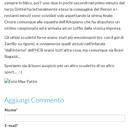
sempre in bilico, poi l' uno-due in pochi secondi nel primo minuto del
terzo Drittel ha letteralmente steso la compagine del Renon e i
restanti minuti sono scivolati solo aspettando la sirena finale.
Onore comunque alla squadra dell'Altopiano che ha disputato un
ottimo campionato ed è arrivata ad un soffio dalla storica impresa.
Gli ultimi scudetti forse erano stati più emozionanti (es. con il gol di
Zarrillo su rigore), e ovviamente quelli vissuti nell'infanzia
"dall'interno" dell'HCB erano tutt'altra cosa, ma comunque sia Bravi
Ragazzi...
Speriamo sia di buon auspicio per un altro scudetto di un altro
sport.... :-)
Aggiungi Commento
Nome*
E-mail*