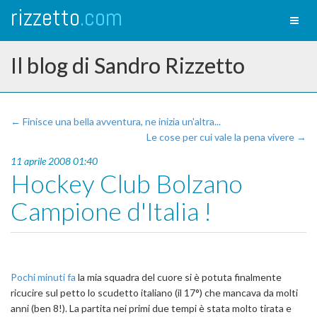
rizzetto
.com
Toggl
naviga
Il blog di Sandro Rizzetto
← Finisce una bella avventura, ne inizia un'altra...
Le cose per cui vale la pena vivere →
11 aprile 2008 01:40
Hockey Club Bolzano
Campione d'Italia !
Pochi minuti fa
la mia squadra del cuore si è potuta finalmente
ricucire sul petto lo scudetto italiano (il 17°) che mancava da molti
anni (ben 8!). La partita nei primi due tempi è stata molto tirata e