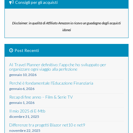
Consigli per gli acquisti
Disclaimer: in qualità di Affiliato Amazon io ricevo un guadagno dagli acquisti
idonei
Post Recenti
AI Travel Planner definitivo: l’app che ho sviluppato per
organizzare ogni viaggio alla perfezione
gennaio 10, 2026
Perché è fondamentale l’Educazione Finanziaria
gennaio 6, 2026
Recap di fine anno – Film & Serie TV
gennaio 1, 2026
Il mio 2025 di E-Mtb
dicembre 31, 2025
Differenze tra progetti Blazor net10 e net9
novembre 22, 2025