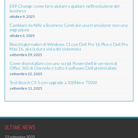
ERP Change: come farsi aiutare e guidare nell'evoluzione del
business
ottobre 9, 2025
Cambiare da NAV a Business Central è una transizione non una
migrazione
ottobre 3, 2025
Blocchi giornalieri di Windows 11 con Dell Pro 16 Plus e Dell Pro
Max 16, aka la dura vista del sistemista
settembre 29, 2025
Come disinstallare con uno script Powershell le versioni di
Office 365 di Onenote e tutto il software Dell preinstallate
settembre 22, 2025
Test Bosch CX 5 con upgrade a 100Nm e 750W
settembre 11, 2025
ULTIME NEWS
22 settembre 2025