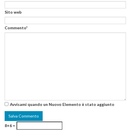
Sito web
Commento*
Avvisami quando un Nuovo Elemento è stato aggiunto
8+6 =