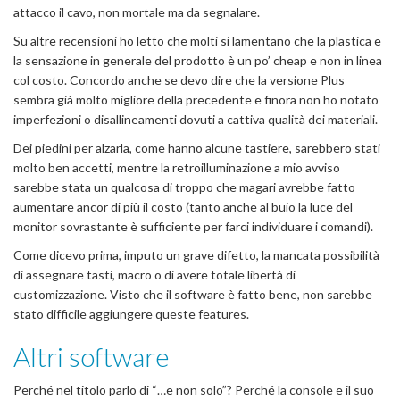
attacco il cavo, non mortale ma da segnalare.
Su altre recensioni ho letto che molti si lamentano che la plastica e
la sensazione in generale del prodotto è un po’ cheap e non in linea
col costo. Concordo anche se devo dire che la versione Plus
sembra già molto migliore della precedente e finora non ho notato
imperfezioni o disallineamenti dovuti a cattiva qualità dei materiali.
Dei piedini per alzarla, come hanno alcune tastiere, sarebbero stati
molto ben accetti, mentre la retroilluminazione a mio avviso
sarebbe stata un qualcosa di troppo che magari avrebbe fatto
aumentare ancor di più il costo (tanto anche al buio la luce del
monitor sovrastante è sufficiente per farci individuare i comandi).
Come dicevo prima, imputo un grave difetto, la mancata possibilità
di assegnare tasti, macro o di avere totale libertà di
customizzazione. Visto che il software è fatto bene, non sarebbe
stato difficile aggiungere queste features.
Altri software
Perché nel titolo parlo di “…e non solo”? Perché la console e il suo