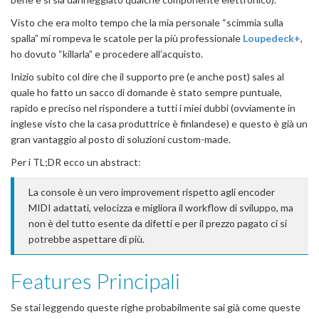
Visto che era molto tempo che la mia personale “scimmia sulla
spalla” mi rompeva le scatole per la più professionale
Loupedeck+
,
ho dovuto “killarla” e procedere all’acquisto.
Inizio subito col dire che il supporto pre (e anche post) sales al
quale ho fatto un sacco di domande è stato sempre puntuale,
rapido e preciso nel rispondere a tutti i miei dubbi (ovviamente in
inglese visto che la casa produttrice è finlandese) e questo è già un
gran vantaggio al posto di soluzioni custom-made.
Per i TL;DR ecco un abstract:
La console è un vero improvement rispetto agli encoder
MIDI adattati, velocizza e migliora il workflow di sviluppo, ma
non è del tutto esente da difetti e per il prezzo pagato ci si
potrebbe aspettare di più.
Features Principali
Se stai leggendo queste righe probabilmente sai già come queste