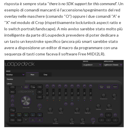
risposta è sempre stata “
there is no SDK support for this command
”. Un
esempio di comandi mancanti è l’accensione/spegnimento del red
overlay nelle maschere (comando “O”) oppure i due comandi “A” e
“X” nel modulo di Crop (rispettivamente lock/unlock aspect ratio e
lo switch portrait/landscape). A mio avviso sarebbe stato molto più
intelligente da parte di Loupedeck prevedere di poter dedicare a
un tasto un keystroke specifico (ancora più smart sarebbe stato
avere a disposizione un editor di macro da programmare con una
sequenza di tasti come faceva il software Free MIDI2LR).