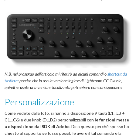
N.B. nel proseguo dell’articolo mi riferirò ad alcuni comandi o
shortcut da
tastiera
: preciso che io uso la versione inglese di Lightroom CC Classic,
quindi se usate una versione localizzata potrebbero non corrispondere.
Personalizzazione
Come vedete dalla foto, si hanno a disposizione 9 tasti (L1…L3 +
C1…C6) e due knob (D1,D2) personalizzabili con
le funzioni messe
a disposizione dal SDK di Adobe
. Dico questo perché spesso ho
chiesto al supporto se fosse possibile avere il tal comando e la