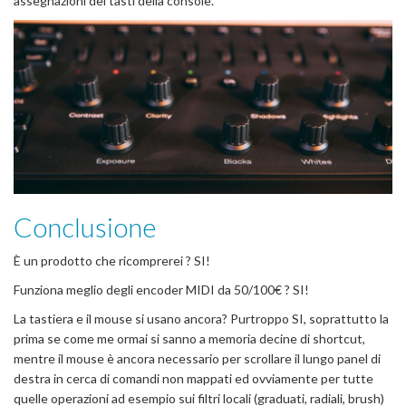
assegnazioni dei tasti della console.
Conclusione
È un prodotto che ricomprerei ? SI!
Funziona meglio degli encoder MIDI da 50/100€ ? SI!
La tastiera e il mouse si usano ancora? Purtroppo SI, soprattutto la
prima se come me ormai si sanno a memoria decine di shortcut,
mentre il mouse è ancora necessario per scrollare il lungo panel di
destra in cerca di comandi non mappati ed ovviamente per tutte
quelle operazioni ad esempio sui filtri locali (graduati, radiali, brush)