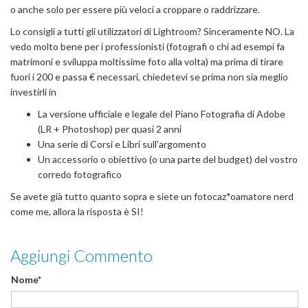
o anche solo per essere più veloci a croppare o raddrizzare.
Lo consigli a tutti gli utilizzatori di Lightroom? Sinceramente NO. La
vedo molto bene per i professionisti (fotografi o chi ad esempi fa
matrimoni e sviluppa moltissime foto alla volta) ma prima di tirare
fuori i 200 e passa € necessari, chiedetevi se prima non sia meglio
investirli in
La versione ufficiale e legale del Piano Fotografia di Adobe
(LR + Photoshop) per quasi 2 anni
Una serie di Corsi e Libri sull’argomento
Un accessorio o obiettivo (o una parte del budget) del vostro
corredo fotografico
Se avete già tutto quanto sopra e siete un fotocaz*oamatore nerd
come me, allora la risposta è SI!
Aggiungi Commento
Nome*