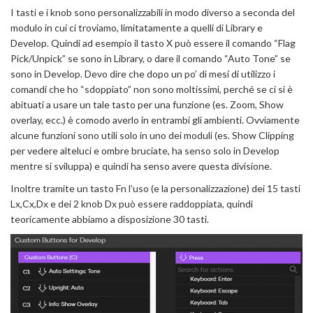
I tasti e i knob sono personalizzabili in modo diverso a seconda del
modulo in cui ci troviamo, limitatamente a quelli di Library e
Develop. Quindi ad esempio il tasto X può essere il comando “Flag
Pick/Unpick” se sono in Library, o dare il comando “Auto Tone” se
sono in Develop. Devo dire che dopo un po’ di mesi di utilizzo i
comandi che ho “sdoppiato” non sono moltissimi, perché se ci si è
abituati a usare un tale tasto per una funzione (es. Zoom, Show
overlay, ecc.) è comodo averlo in entrambi gli ambienti. Ovviamente
alcune funzioni sono utili solo in uno dei moduli (es. Show Clipping
per vedere alteluci e ombre bruciate, ha senso solo in Develop
mentre si sviluppa) e quindi ha senso avere questa divisione.
Inoltre tramite un tasto Fn l’uso (e la personalizzazione) dei 15 tasti
Lx,Cx,Dx e dei 2 knob Dx può essere raddoppiata, quindi
teoricamente abbiamo a disposizione 30 tasti.