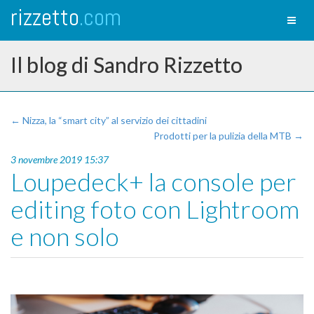
rizzetto
.com
Toggl
naviga
Il blog di Sandro Rizzetto
← Nizza, la “smart city” al servizio dei cittadini
Prodotti per la pulizia della MTB →
3 novembre 2019 15:37
Loupedeck+ la console per
editing foto con Lightroom
e non solo