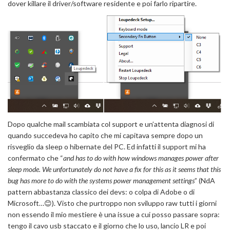
dover killare il driver/software residente e poi farlo ripartire.
Dopo qualche mail scambiata col support e un’attenta diagnosi di
quando succedeva ho capito che mi capitava sempre dopo un
risveglio da sleep o hibernate del PC. Ed infatti il support mi ha
confermato che “
and has to do with how windows manages power after
sleep mode. We unfortunately do not have a fix for this as it seems that this
bug has more to do with the systems power management settings
” (NdA
pattern abbastanza classico dei devs: o colpa di Adobe o di
Microsoft…😊). Visto che purtroppo non sviluppo raw tutti i giorni
non essendo il mio mestiere è una issue a cui posso passare sopra:
tengo il cavo usb staccato e il giorno che lo uso, lancio LR e poi