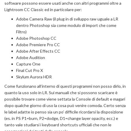
software possono essere usati anche con altri programmi oltre a
Lightroom CC Classic ed in particolare per:
Adobe Camera Raw (il plug in di sviluppo raw uguale a LR
dentro Photoshop sia come modulo di import che come
Filtro)
Adobe Photoshop CC
Adobe Premiere Pro CC
Adobe After Effects CC
Adobe Audition
Capture One
Final Cut Pro X
Skylum Aurora HDR
Come funzionano all’interno di questi programmi non posso dirlo, in
quanto la uso solo in LR. Sui manuali che si possono scaricare è
possibile trovare come viene settata la Console di default e magari
dopo qualche giorno di uso la cosa può venire comoda. Certo senza
le label adatte io penso sia un po’ difficile ricordarsi la disposizione
(es. in PS P1=burn, P2=dodge, D1=change layer opacity, ecc.) e
tanto vale studiarsi i keyboard shortcuts ufficiali che non le