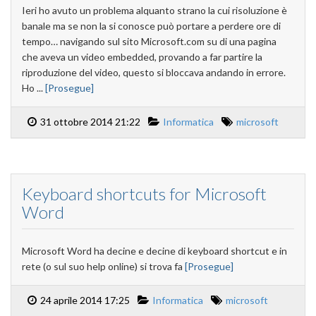
Ieri ho avuto un problema alquanto strano la cui risoluzione è
banale ma se non la si conosce può portare a perdere ore di
tempo… navigando sul sito Microsoft.com su di una pagina
che aveva un video embedded, provando a far partire la
riproduzione del video, questo si bloccava andando in errore.
Ho ...
[Prosegue]
31 ottobre 2014 21:22
Informatica
microsoft
Keyboard shortcuts for Microsoft
Word
Microsoft Word ha decine e decine di keyboard shortcut e in
rete (o sul suo help online) si trova fa
[Prosegue]
24 aprile 2014 17:25
Informatica
microsoft