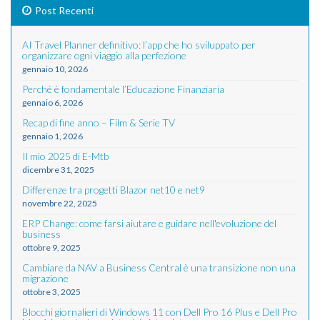
Post Recenti
AI Travel Planner definitivo: l’app che ho sviluppato per
organizzare ogni viaggio alla perfezione
gennaio 10, 2026
Perché è fondamentale l’Educazione Finanziaria
gennaio 6, 2026
Recap di fine anno – Film & Serie TV
gennaio 1, 2026
Il mio 2025 di E-Mtb
dicembre 31, 2025
Differenze tra progetti Blazor net10 e net9
novembre 22, 2025
ERP Change: come farsi aiutare e guidare nell'evoluzione del
business
ottobre 9, 2025
Cambiare da NAV a Business Central è una transizione non una
migrazione
ottobre 3, 2025
Blocchi giornalieri di Windows 11 con Dell Pro 16 Plus e Dell Pro