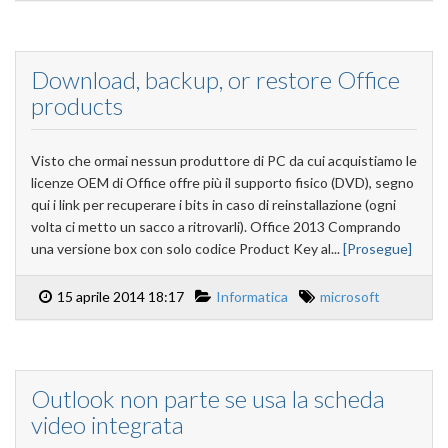
Download, backup, or restore Office
products
Visto che ormai nessun produttore di PC da cui acquistiamo le
licenze OEM di Office offre più il supporto fisico (DVD), segno
qui i link per recuperare i bits in caso di reinstallazione (ogni
volta ci metto un sacco a ritrovarli). Office 2013 Comprando
una versione box con solo codice Product Key al...
[Prosegue]
15 aprile 2014 18:17
Informatica
microsoft
Outlook non parte se usa la scheda
video integrata