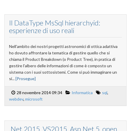
Il DataType MsSql hierarchyid:
esperienze di uso reali
Nell'ambito dei nostri progetti astronomici di ottica adattiva
ho dovuto affrontare la tematica di gestire quello che si
chiama il Product Breakdown (o Product Tree), in pratica di
gestire l'albero delle informazioni di come è composto un
sistema con i suoi sottosistemi. Come si può immaginare un
si...
[Prosegue]
28 novembre 2014 09:34
Informatica
sql
,
webdev
,
microsoft
.Net 2015, VS2015, Asp.Net 5, open