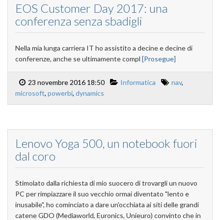
EOS Customer Day 2017: una
conferenza senza sbadigli
Nella mia lunga carriera IT ho assistito a decine e decine di
conferenze, anche se ultimamente compl
[Prosegue]
23 novembre 2016 18:50
Informatica
nav
,
microsoft
,
powerbi
,
dynamics
Lenovo Yoga 500, un notebook fuori
dal coro
Stimolato dalla richiesta di mio suocero di trovargli un nuovo
PC per rimpiazzare il suo vecchio ormai diventato "lento e
inusabile", ho cominciato a dare un'occhiata ai siti delle grandi
catene GDO (Mediaworld, Euronics, Unieuro) convinto che in