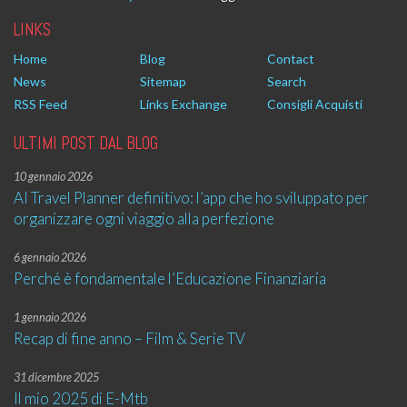
LINKS
Home
Blog
Contact
News
Sitemap
Search
RSS Feed
Links Exchange
Consigli Acquisti
ULTIMI POST DAL BLOG
10 gennaio 2026
AI Travel Planner definitivo: l’app che ho sviluppato per
organizzare ogni viaggio alla perfezione
6 gennaio 2026
Perché è fondamentale l’Educazione Finanziaria
1 gennaio 2026
Recap di fine anno – Film & Serie TV
31 dicembre 2025
Il mio 2025 di E-Mtb