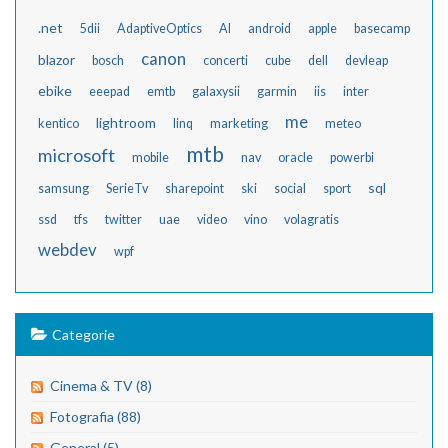
.net
5dii
AdaptiveOptics
AI
android
apple
basecamp
canon
blazor
bosch
concerti
cube
dell
devleap
ebike
eeepad
emtb
galaxysii
garmin
iis
inter
me
lightroom
kentico
linq
marketing
meteo
mtb
microsoft
mobile
nav
oracle
powerbi
sql
samsung
SerieTv
sharepoint
ski
social
sport
ssd
tfs
twitter
uae
video
vino
volagratis
webdev
wpf
Categorie
Cinema & TV (8)
Fotografia (88)
General (5)