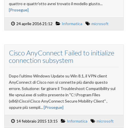
quattro e quattr'otto avrei trovato il modello giusto...
[Prosegue]
24 aprile 2016 21:12
Informatica
microsoft
Cisco AnyConnect Failed to initialize
connection subsystem
Dopo l'ultimo Windows Update su Win 8.1, il VPN client
AnyConnect di Cisco non si connette più dando questo
errore. Soluzione: far girare il Troubleshoot Compatibility sul
file vpnui.exe di solito presente in "C:\Program Files
(x86)\Cisco\Cisco AnyConnect Secure Mobility Client" ,
oppure più sempli...
[Prosegue]
14 febbraio 2015 13:15
Informatica
microsoft