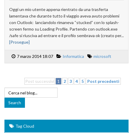
Oggi un mio utente appena rientrato da una trasferta
lamentava che durante tutto il viaggio aveva avuto problemi
con Outlook: lanciandolo rimaneva “stucked” con lo splash-
screen fermo su Loading Profile. Partendo con outlook.exe
/safe si riusciva ad entrare e il profilo sembrava ok (creato per...
[Prosegue]
7 marzo 2014 18:07
Informatica
microsoft
Post successivi
1
2
3
4
5
Post precedenti
Tag Cloud