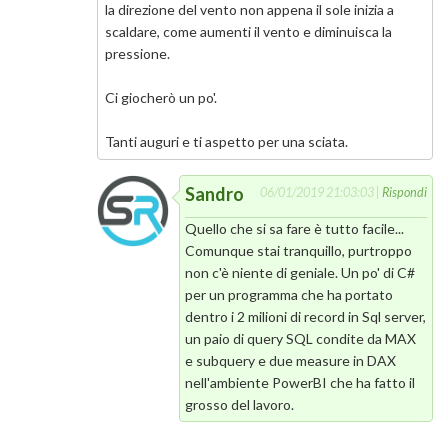
la direzione del vento non appena il sole inizia a
scaldare, come aumenti il vento e diminuisca la
pressione.
Ci giocherò un po'.
Tanti auguri e ti aspetto per una sciata.
Sandro
06/01/2019 21:03:03 |
Rispondi
Quello che si sa fare è tutto facile...
Comunque stai tranquillo, purtroppo
non c'è niente di geniale. Un po' di C#
per un programma che ha portato
dentro i 2 milioni di record in Sql server,
un paio di query SQL condite da MAX
e subquery e due measure in DAX
nell'ambiente PowerBI che ha fatto il
grosso del lavoro.