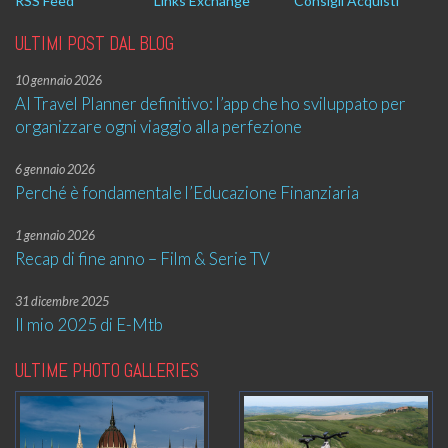
RSS Feed
Links Exchange
Consigli Acquisti
ULTIMI POST DAL BLOG
10 gennaio 2026
AI Travel Planner definitivo: l’app che ho sviluppato per
organizzare ogni viaggio alla perfezione
6 gennaio 2026
Perché è fondamentale l’Educazione Finanziaria
1 gennaio 2026
Recap di fine anno – Film & Serie TV
31 dicembre 2025
Il mio 2025 di E-Mtb
ULTIME PHOTO GALLERIES