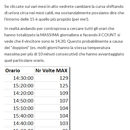
Se cliccate sui vari mesi in alto vedrete cambiare la curva shiftando
di un’ora circa nei mesi caldi, ma sostanzialmente possiamo dire che
l’intorno delle 15 è quello più propizio (per me!).
In realtà andando per controprova a cercare tutti gli orari che
hanno totalizzato la MASSIMA giornaliera e facendo il COUNT si
vede che il vincitore sono le 14.30. Questo probabilmente a causa
dei “doppioni” (es. molti giorni hanno la stessa temperatura
massima per più di 10 minuti consecutivi) che hanno avvantaggiato
quel particolare orario.