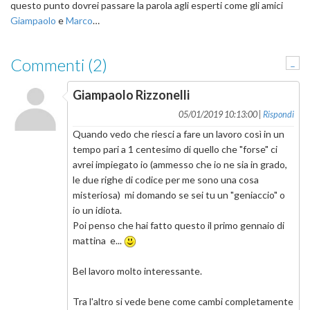
questo punto dovrei passare la parola agli esperti come gli amici
Giampaolo
e
Marco
…
Commenti (2)
-
Giampaolo Rizzonelli
05/01/2019 10:13:00 |
Rispondi
Quando vedo che riesci a fare un lavoro così in un
tempo pari a 1 centesimo di quello che "forse" ci
avrei impiegato io (ammesso che io ne sia in grado,
le due righe di codice per me sono una cosa
misteriosa) mi domando se sei tu un "geniaccio" o
io un idiota.
Poi penso che hai fatto questo il primo gennaio di
mattina e...
Bel lavoro molto interessante.
Tra l'altro si vede bene come cambi completamente