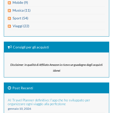
Mobile (9)
Musica (11)
Sport (54)
Viaggi (22)
Consigli per gli acquisti
Disclaimer: in qualità di Affiliato Amazon io ricevo un guadagno dagli acquisti
idonei
Post Recenti
AI Travel Planner definitivo: l’app che ho sviluppato per
organizzare ogni viaggio alla perfezione
gennaio 10, 2026