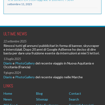
settembre 11, 2025
ULTIME NEWS
22 settembre 2025
Rimossi tutti gli annunci pubblicitari in forma di banner, skyscraper
e interstiziali. Dopo 20 anni di Google AdSense ho deciso di dire
basta per dare una fruizione esente da interruzioni ai miei 5 lettori.
13 luglio 2025
Diario
e
PhotoGallery
del recente viaggio in Nuova Aquitania e
Occitania (Francia)
9 giugno 2024
Diario
e
PhotoGallery
del recente viaggio nelle Marche
LINKS
Home
Blog
Contact
News
Sitemap
Search