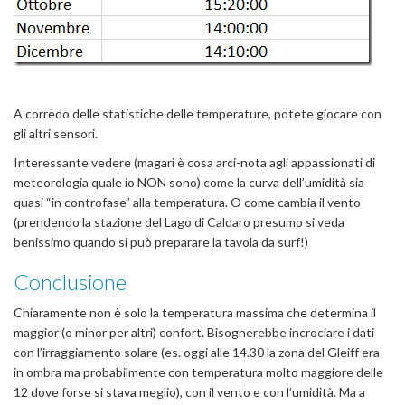
A corredo delle statistiche delle temperature, potete giocare con
gli altri sensori.
Interessante vedere (magari è cosa arci-nota agli appassionati di
meteorologia quale io NON sono) come la curva dell’umidità sia
quasi “in controfase” alla temperatura. O come cambia il vento
(prendendo la stazione del Lago di Caldaro presumo si veda
benissimo quando si può preparare la tavola da surf!)
Conclusione
Chiaramente non è solo la temperatura massima che determina il
maggior (o minor per altri) confort. Bisognerebbe incrociare i dati
con l’irraggiamento solare (es. oggi alle 14.30 la zona del Gleiff era
in ombra ma probabilmente con temperatura molto maggiore delle
12 dove forse si stava meglio), con il vento e con l’umidità. Ma a