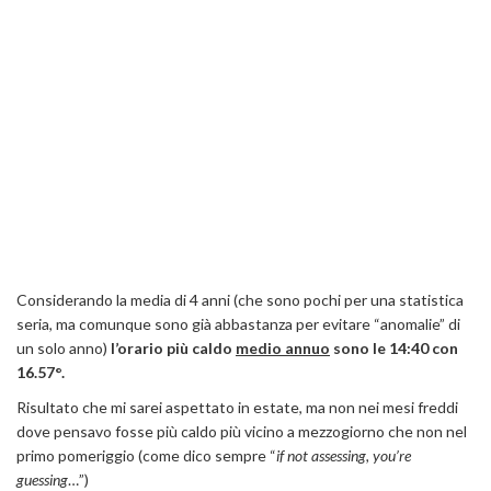
Considerando la media di 4 anni (che sono pochi per una statistica
seria, ma comunque sono già abbastanza per evitare “anomalie” di
un solo anno)
l’orario più caldo
medio annuo
sono le 14:40 con
16.57°.
Risultato che mi sarei aspettato in estate, ma non nei mesi freddi
dove pensavo fosse più caldo più vicino a mezzogiorno che non nel
primo pomeriggio (come dico sempre “
if not assessing, you’re
guessing
…”)