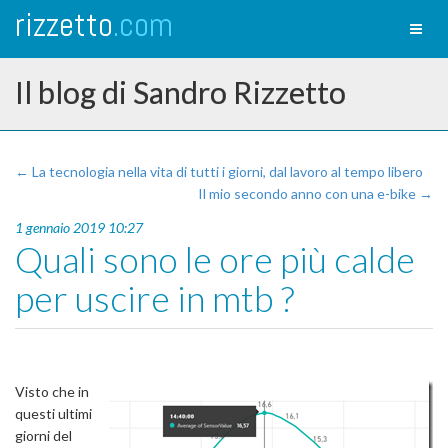
rizzetto
.com
Toggl
naviga
Il blog di Sandro Rizzetto
← La tecnologia nella vita di tutti i giorni, dal lavoro al tempo libero
Il mio secondo anno con una e-bike →
1 gennaio 2019 10:27
Quali sono le ore più calde
per uscire in mtb ?
Visto che in
questi ultimi
giorni del